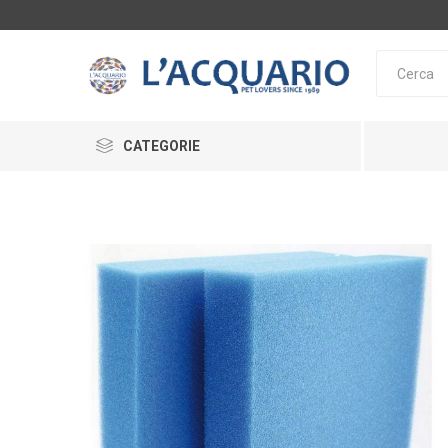
CATEGORIE
ACQUARI E SUPPORTI
ARREDAMENTO ACQUARI
ALIMENTAZIONE
SERA
TETRA
DE
LAGHETTO
INTEGRATORI
ACCESSORI