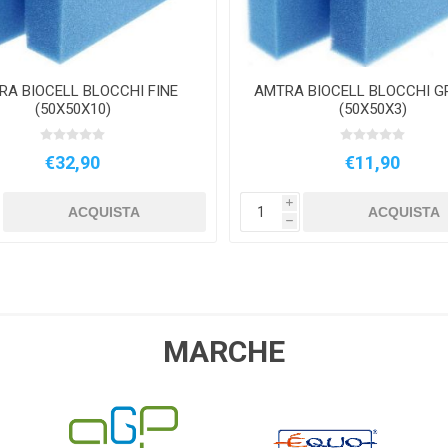
A BIOCELL BLOCCHI FINE
AMTRA BIOCELL BLOCCHI 
(50X50X10)
(50X50X3)
€32,90
€11,90
i
ACQUISTA
ACQUISTA
h
MARCHE
AGP
EQUO