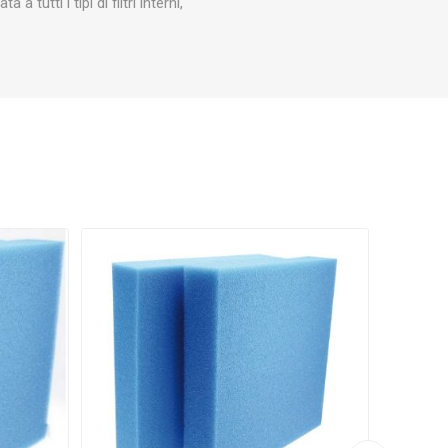
tutti i tipi di filtri interni,