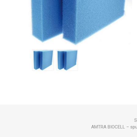
TECNICA ACQUA SALATA
NEWA
ASKOLL
CR
TECNICA
OSAGA
MANTOVANI
EH
SEACHEM
TUNZE
EAS
S
AMTRA BIOCELL – spugna s