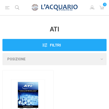
0
ATI
FILTRI