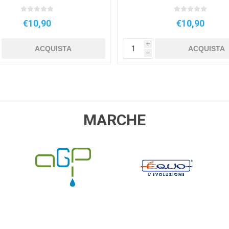
€10,90
€10,90
i
ACQUISTA
ACQUISTA
h
MARCHE
AGP
EQUO