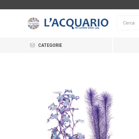
CATEGORIE
ACQUARI E SUPPORTI
ARREDAMENTO ACQUARI
ALIMENTAZIONE
SERA
TETRA
DE
LAGHETTO
INTEGRATORI
ACCESSORI