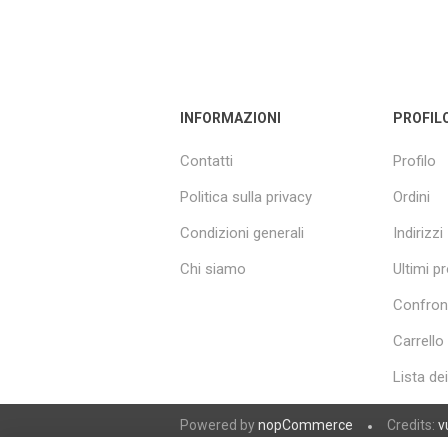
INFORMAZIONI
PROFIL
Contatti
Profilo
Politica sulla privacy
Ordini
Condizioni generali
Indirizzi
Chi siamo
Ultimi pr
Confront
Carrello
Lista de
Powered by
nopCommerce
Credits:
v