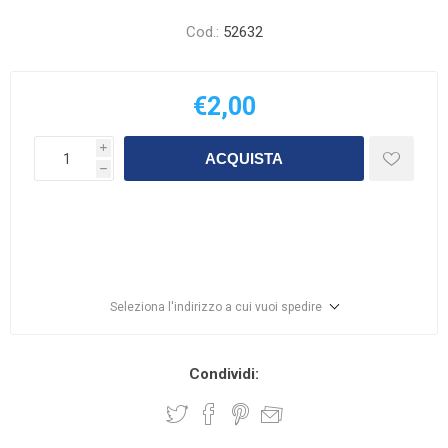
Cod.:
52632
€2,00
i
ACQUISTA
h
Seleziona l'indirizzo a cui vuoi spedire
Condividi: