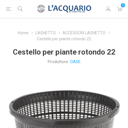
0
Home
LAGHETTO
ACCESSORI LAGHETTO
Cestello per piante rotondo 22
Cestello per piante rotondo 22
Produttore:
OASE