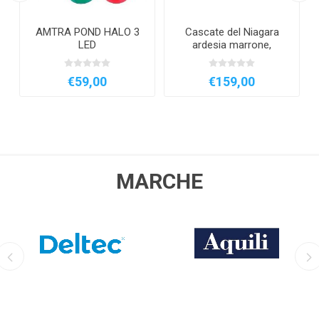
AMTRA POND HALO 3
Cascate del Niagara
LED
ardesia marrone,
sorgente
€59,00
€159,00
MARCHE
DELTEC
AQUILI