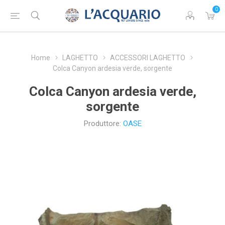
0
Home
LAGHETTO
ACCESSORI LAGHETTO
Colca Canyon ardesia verde, sorgente
Colca Canyon ardesia verde,
sorgente
Produttore:
OASE