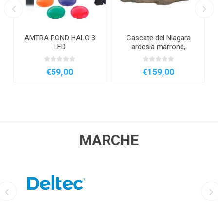
AMTRA POND HALO 3
Cascate del Niagara
LED
ardesia marrone,
sorgente
€59,00
€159,00
MARCHE
DELTEC
AQUILI