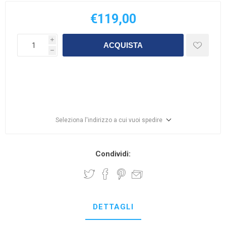
€119,00
i
ACQUISTA
h
Seleziona l'indirizzo a cui vuoi spedire
Condividi:
DETTAGLI