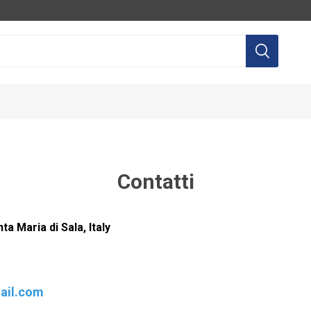
Contatti
LTEC
AQUILI
AGP
EQ
ta Maria di Sala, Italy
ail.com