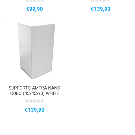
€99,90
€139,90
SUPPORTO AMTRA NANO
CUBO (45x45x90) WHITE
€139,90