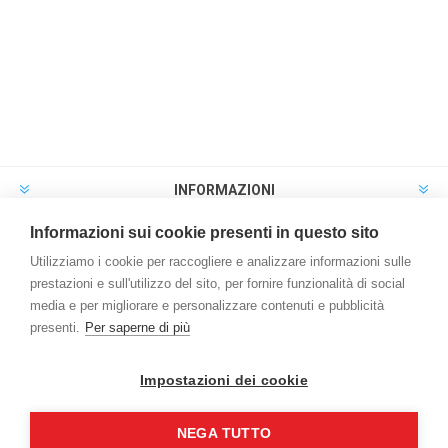
INFORMAZIONI
Informazioni sui cookie presenti in questo sito
PROFILO
Utilizziamo i cookie per raccogliere e analizzare informazioni sulle
SERVIZIO CLIENTI
prestazioni e sull'utilizzo del sito, per fornire funzionalità di social
media e per migliorare e personalizzare contenuti e pubblicità
presenti.
Per saperne di più
SEGUICI
Impostazioni dei cookie
NEGA TUTTO