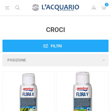
0
CROCI
FILTRI