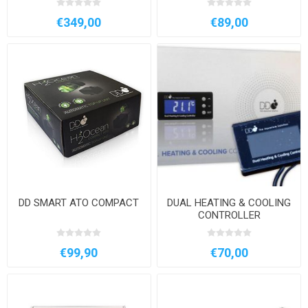
GARANZIA
€349,00
€89,00
DD SMART ATO COMPACT
DUAL HEATING & COOLING
CONTROLLER
€99,90
€70,00