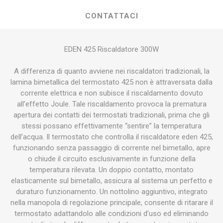
CONTATTACI
EDEN 425 Riscaldatore 300W
A differenza di quanto avviene nei riscaldatori tradizionali, la
lamina bimetallica del termostato 425 non è attraversata dalla
corrente elettrica e non subisce il riscaldamento dovuto
all’effetto Joule. Tale riscaldamento provoca la prematura
apertura dei contatti dei termostati tradizionali, prima che gli
stessi possano effettivamente “sentire” la temperatura
dell’acqua. Il termostato che controlla il riscaldatore eden 425,
funzionando senza passaggio di corrente nel bimetallo, apre
o chiude il circuito esclusivamente in funzione della
temperatura rilevata. Un doppio contatto, montato
elasticamente sul bimetallo, assicura al sistema un perfetto e
duraturo funzionamento. Un nottolino aggiuntivo, integrato
nella manopola di regolazione principale, consente di ritarare il
termostato adattandolo alle condizioni d’uso ed eliminando