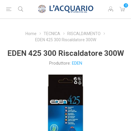
0
Home
TECNICA
RISCALDAMENTO
EDEN 425 300 Riscaldatore 300W
EDEN 425 300 Riscaldatore 300W
Produttore:
EDEN