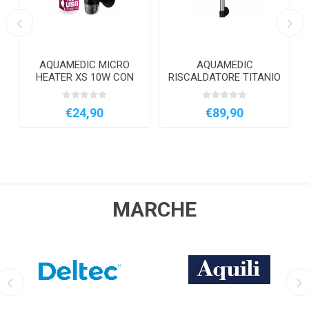
AQUAMEDIC MICRO
AQUAMEDIC
HEATER XS 10W CON
RISCALDATORE TITANIO
CONTROLLER DIGITALE
PRO 1000 W
ESTERNO
€24,90
€89,90
MARCHE
DELTEC
AQUILI