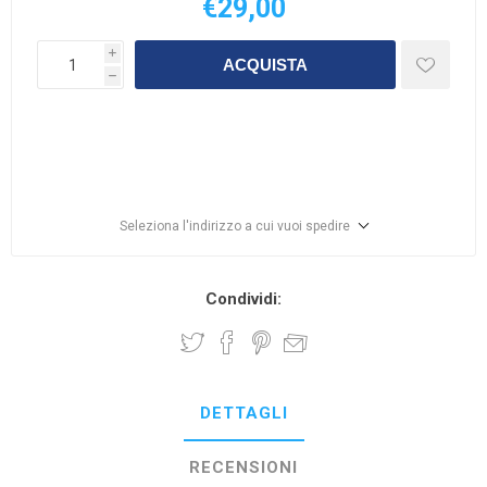
€29,00
i
ACQUISTA
h
Seleziona l'indirizzo a cui vuoi spedire
Condividi:
DETTAGLI
RECENSIONI