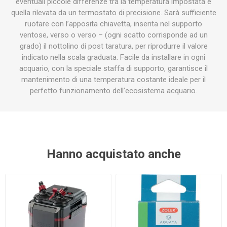
eventuali piccole differenze tra la temperatura impostata e
quella rilevata da un termostato di precisione. Sarà sufficiente
ruotare con l’apposita chiavetta, inserita nel supporto
ventose, verso o verso – (ogni scatto corrisponde ad un
grado) il nottolino di post taratura, per riprodurre il valore
indicato nella scala graduata. Facile da installare in ogni
acquario, con la speciale staffa di supporto, garantisce il
mantenimento di una temperatura costante ideale per il
perfetto funzionamento dell’ecosistema acquario.
Hanno acquistato anche