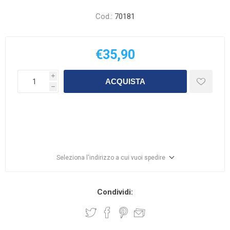
Cod.:
70181
€35,90
i
ACQUISTA
h
Seleziona l'indirizzo a cui vuoi spedire
Condividi: