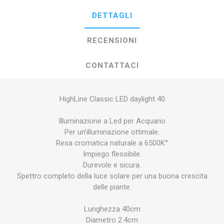
DETTAGLI
RECENSIONI
CONTATTACI
HighLine Classic LED daylight 40
Illuminazione a Led per Acquario
Per un'illuminazione ottimale.
Resa cromatica naturale a 6500K°
Impiego flessibile.
Durevole e sicura.
Spettro completo della luce solare per una buona crescita
delle piante.
Lunghezza 40cm
Diametro 2.4cm