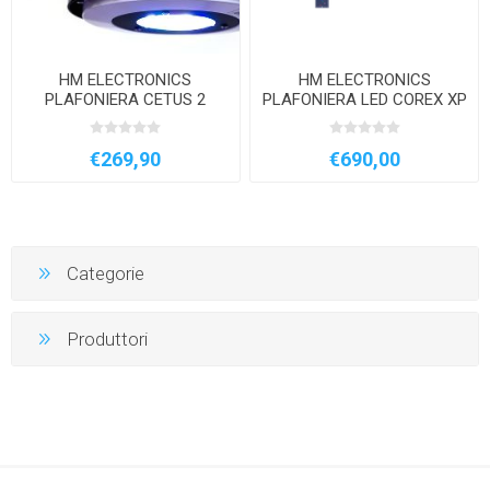
HM ELECTRONICS
HM ELECTRONICS
PLAFONIERA CETUS 2
PLAFONIERA LED COREX XP
84WATT SALTWATER
170 WATT ESCLUSO
MARINA
STAFFA
€269,90
€690,00
Categorie
Produttori