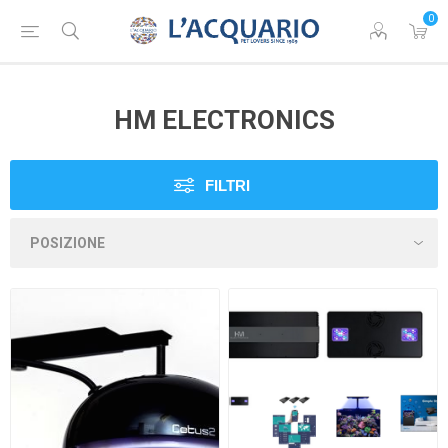
0
HM ELECTRONICS
FILTRI