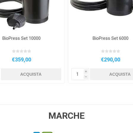
BioPress Set 10000
BioPress Set 6000
€359,00
€290,00
i
ACQUISTA
ACQUISTA
h
MARCHE
AGP
EQUO