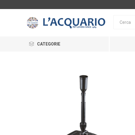
CATEGORIE
ACQUARI E SUPPORTI
ARREDAMENTO ACQUARI
ALIMENTAZIONE
SERA
TETRA
DE
LAGHETTO
INTEGRATORI
ACCESSORI