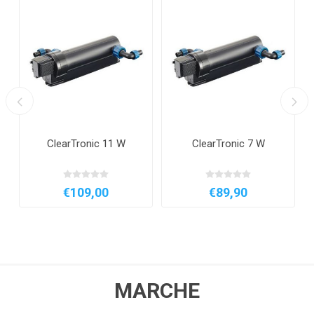
ClearTronic 11 W
ClearTronic 7 W
€109,00
€89,90
MARCHE