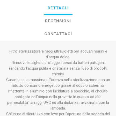
DETTAGLI
RECENSIONI
CONTATTACI
Filtro sterilizzatore a raggi ultravioletti per acquari marini e
d’acqua dolce.
Rimuove le alghe e protegge i pesci da batteri patogeni
rendendo l’acqua pulita e cristallina senza l’uso di prodotti
chimici.
Garantisce la massima efficienza nella sterilizzazione con un
ridotto consumo energetico grazie al doppio schermo
riflettente in alluminio con lucidatura a specchio, al circuito
obbligato dell’acqua nella provetta in quarzo ad alta
permeabilita` ai raggi UVC ed alla distanza ravvicinata con la
lampada.
Chiusure di sicurezza con leve per l’apertura della scocca del