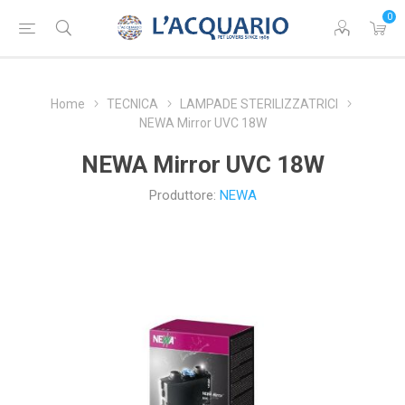
0
Home
TECNICA
LAMPADE STERILIZZATRICI
NEWA Mirror UVC 18W
NEWA Mirror UVC 18W
Produttore:
NEWA