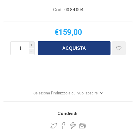
Cod.:
00.84.004
€159,00
i
ACQUISTA
h
Seleziona l'indirizzo a cui vuoi spedire
Condividi: