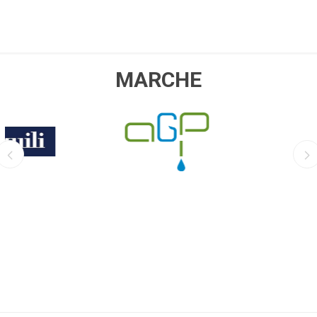
MARCHE
AGP
EQUO