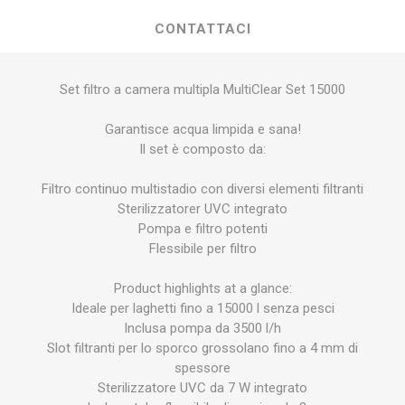
CONTATTACI
Set filtro a camera multipla MultiClear Set 15000
Garantisce acqua limpida e sana!
Il set è composto da:
Filtro continuo multistadio con diversi elementi filtranti
Sterilizzatorer UVC integrato
Pompa e filtro potenti
Flessibile per filtro
Product highlights at a glance:
Ideale per laghetti fino a 15000 l senza pesci
Inclusa pompa da 3500 l/h
Slot filtranti per lo sporco grossolano fino a 4 mm di
spessore
Sterilizzatore UVC da 7 W integrato