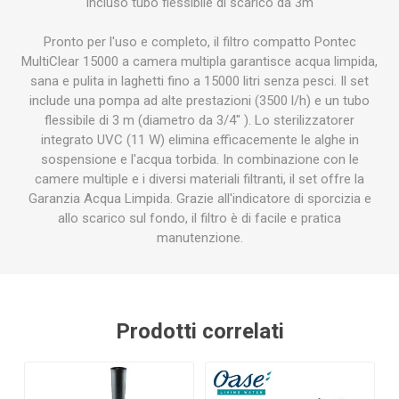
Incluso tubo flessibile di scarico da 3m
Pronto per l'uso e completo, il filtro compatto Pontec
MultiClear 15000 a camera multipla garantisce acqua limpida,
sana e pulita in laghetti fino a 15000 litri senza pesci. Il set
include una pompa ad alte prestazioni (3500 l/h) e un tubo
flessibile di 3 m (diametro da 3/4" ). Lo sterilizzatorer
integrato UVC (11 W) elimina efficacemente le alghe in
sospensione e l'acqua torbida. In combinazione con le
camere multiple e i diversi materiali filtranti, il set offre la
Garanzia Acqua Limpida. Grazie all'indicatore di sporcizia e
allo scarico sul fondo, il filtro è di facile e pratica
manutenzione.
Prodotti correlati