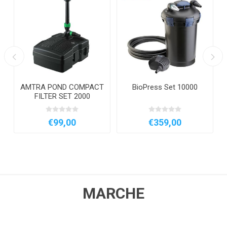
AMTRA POND COMPACT
BioPress Set 10000
FILTER SET 2000
€99,00
€359,00
MARCHE
DELTEC
AQUILI