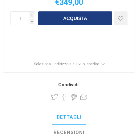
€349,00
i
ACQUISTA
h
Seleziona l'indirizzo a cui vuoi spedire
Condividi:
DETTAGLI
RECENSIONI