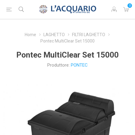
0
Home
LAGHETTO
FILTRI LAGHETTO
Pontec MultiClear Set 15000
Pontec MultiClear Set 15000
Produttore:
PONTEC