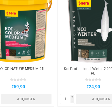
COLOR NATURE MEDIUM 21L
Koi Professional Winter 2.20
RL
€59,90
€24,90
i
ACQUISTA
ACQUISTA
h