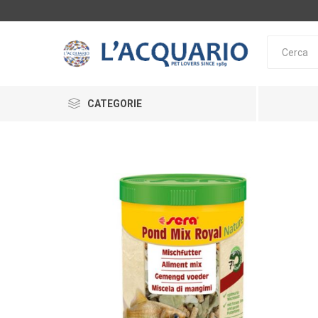
CATEGORIE
ACQUARI E SUPPORTI
ARREDAMENTO ACQUARI
ALIMENTAZIONE
SERA
TETRA
DE
LAGHETTO
INTEGRATORI
ACCESSORI