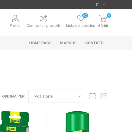
(0)
0
Profilo
Confronta i prodotti
Lista dei desideri
€0,00
HOME PAGE
MARCHE
CONTATTI
UO
HIKARI
SICCE
ORDINA PER