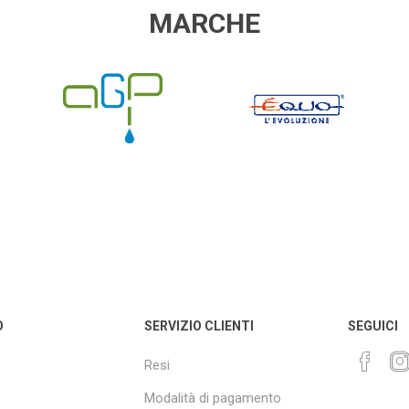
MARCHE
AGP
EQUO
O
SERVIZIO CLIENTI
SEGUICI
Resi
Modalità di pagamento