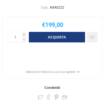
Cod.:
AAA0222
€199,00
i
ACQUISTA
h
Seleziona l'indirizzo a cui vuoi spedire
Condividi: